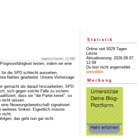
Statistik
Online seit 5029 Tagen
Letzte
Aktualisierung: 2026.08.07,
tagesschauder, 12:48h
12:09
Prognosefähigkeit testen, indem wir eine
Du bist nicht angemeldet ...
anmelden
 für die SPD schlecht aussehen,
rea Nahles gearbeitet. Unsere Vorhersage:
Werbung
ter gemacht als darauf hinzuarbeiten, SPD-
ch, sich gegen solche Fälle zu sichern.
lifiziert, dass sie "die Partei kennt", so
 nicht wissen.
 eine Neuerungsbereitschaft signalisiert
h weiteres Sinken. Eigentlich müsste
 nicht.
folgen, das geht nun gar nicht.