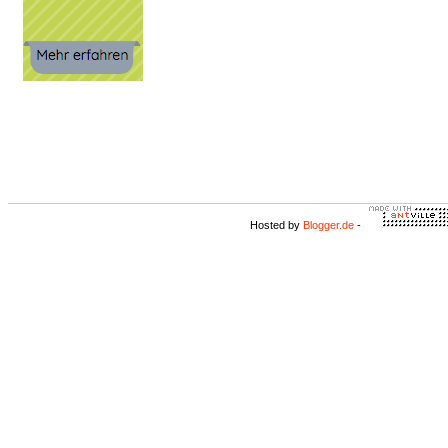
Hosted by
Blogger.de
-