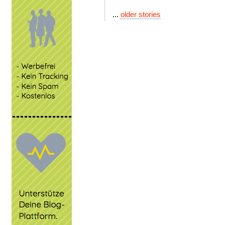
...
older stories