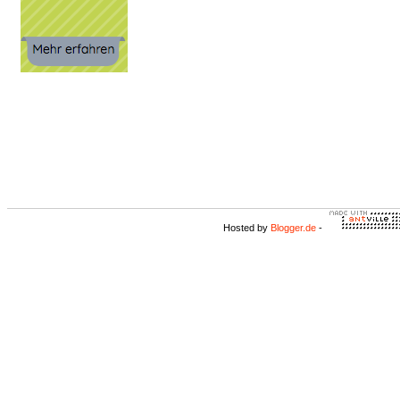
Hosted by
Blogger.de
-