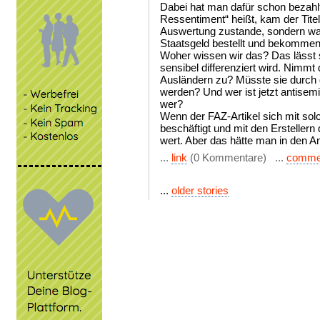
Dabei hat man dafür schon bezahlt
Ressentiment“ heißt, kam der Tite
Auswertung zustande, sondern war 
Staatsgeld bestellt und bekommen
Woher wissen wir das? Das lässt 
sensibel differenziert wird. Nimmt
Ausländern zu? Müsste sie durch d
werden? Und wer ist jetzt antisem
wer?
Wenn der FAZ-Artikel sich mit so
beschäftigt und mit den Erstellern 
wert. Aber das hätte man in den A
...
link
(0 Kommentare) ...
comme
...
older stories