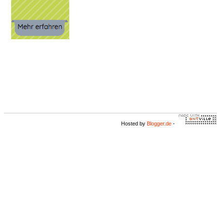
Hosted by
Blogger.de
-