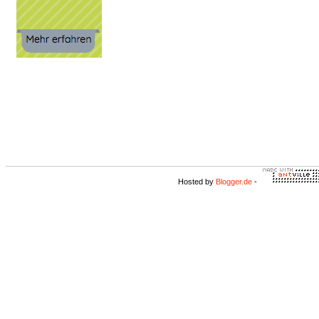
Hosted by
Blogger.de
-