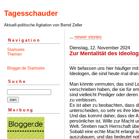
Tagesschauder
Aktuell-politische Agitation von Bernd Zeller
...
newer stories
Navigation
Dienstag, 12. November 2024
Startseite
Zur Mentalität des Ideolo
Themen
Wir befassen uns hier häufiger mit
Blogger.de Startseite
Ideologen, die sind heute mal dran
Suche
Man könnte vermuten, das sind Leu
verschrieben haben, die sie für emi
sind vielleicht Prediger oder der
zu verbissen.
Es ist aber zu beobachten, dass d
Werbung
unterscheiden, so sehr es ihre Id
Und das kommt daher, dass der An
persönlicher ist. Wille zur Macht u
Welt. Streben nach Herrschaft übe
Sobald eine echte Macht erlangt is
auszubauen, und das bedeutet no