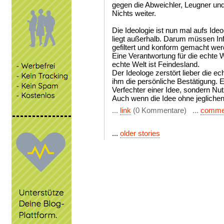
gegen die Abweichler, Leugner und
Nichts weiter.
Die Ideologie ist nun mal aufs Ide
liegt außerhalb. Darum müssen In
gefiltert und konform gemacht wer
Eine Verantwortung für die echte W
echte Welt ist Feindesland.
Der Ideologe zerstört lieber die ech
ihm die persönliche Bestätigung. E
Verfechter einer Idee, sondern Nut
Auch wenn die Idee ohne jegliche
...
link
(0 Kommentare) ...
comme
...
older stories