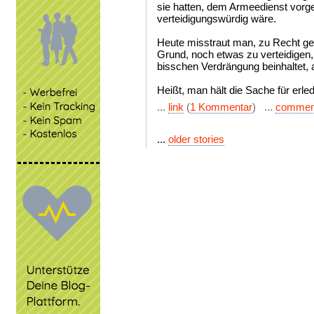
sie hatten, dem Armeedienst vorge
verteidigungswürdig wäre.
Heute misstraut man, zu Recht ge
Grund, noch etwas zu verteidigen
bisschen Verdrängung beinhaltet, 
Heißt, man hält die Sache für erled
...
link
(
1 Kommentar
) ...
commen
...
older stories