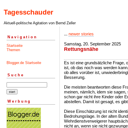
Tagesschauder
Aktuell-politische Agitation von Bernd Zeller
...
newer stories
Navigation
Samstag, 20. September 2025
Startseite
Rettungsnähe
Themen
Es ist eine grundsätzliche Frage, 
Blogger.de Startseite
ist, ob das noch was werden kann,
ob alles vorüber ist, unwiederbrin
Suche
Besserung.
Die meisten beantworten diese Frag
meinen, nämlich, idem sie sagen, 
schon gar nicht ihre Kinder oder 
Werbung
abstellen. Damit ist gesagt, es gib
Diese Einschätzung ist nicht ident
Bedrohungslage. In der alten Bund
Wehrdienstverweigerer hauptsächli
nicht an, wenn sie nicht gezwung