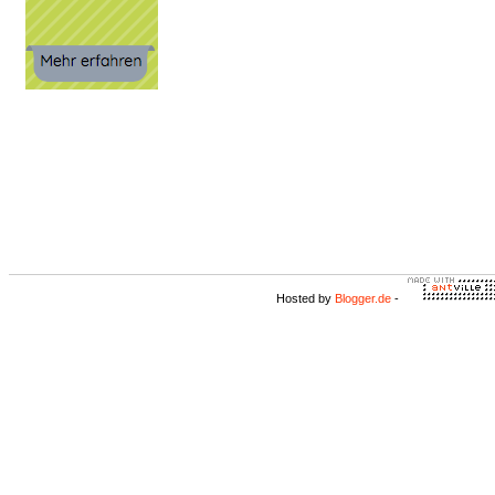
Hosted by
Blogger.de
-