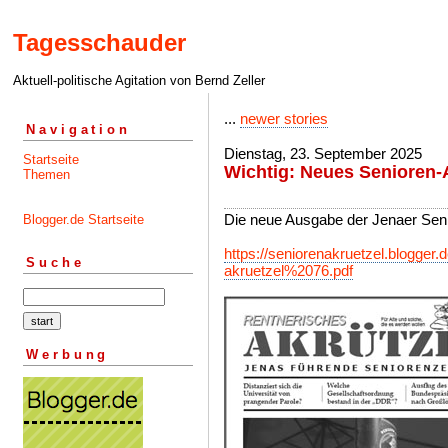
Tagesschauder
Aktuell-politische Agitation von Bernd Zeller
...
newer stories
Navigation
Dienstag, 23. September 2025
Startseite
Wichtig: Neues Senioren-
Themen
Die neue Ausgabe der Jenaer Senio
Blogger.de Startseite
https://seniorenakruetzel.blogger.de
Suche
akruetzel%2076.pdf
Werbung