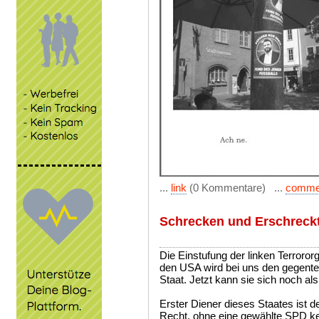
...
link
(0 Kommentare) ...
comme
Schrecken und Erschreck
Die Einstufung der linken Terrororga
den USA wird bei uns den gegenteil
Staat. Jetzt kann sie sich noch als 
Erster Diener dieses Staates ist de
Recht, ohne eine gewählte SPD kei