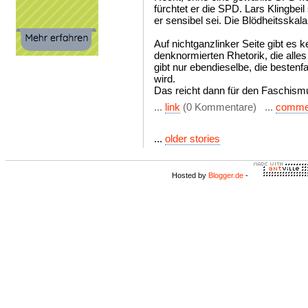
fürchtet er die SPD. Lars Klingbeil 
er sensibel sei. Die Blödheitsskala
Auf nichtganzlinker Seite gibt es 
denknormierten Rhetorik, die alles
gibt nur ebendieselbe, die bestenf
wird.
Das reicht dann für den Faschism
...
link
(0 Kommentare) ...
comme
...
older stories
Hosted by
Blogger.de
-