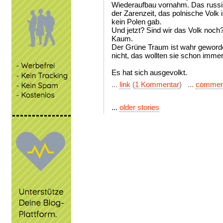
Wiederaufbau vornahm. Das russis
der Zarenzeit, das polnische Volk i
kein Polen gab.
Und jetzt? Sind wir das Volk noch
Kaum.
Der Grüne Traum ist wahr geworden
nicht, das wollten sie schon imme
Es hat sich ausgevolkt.
...
link
(
1 Kommentar
) ...
commen
...
older stories