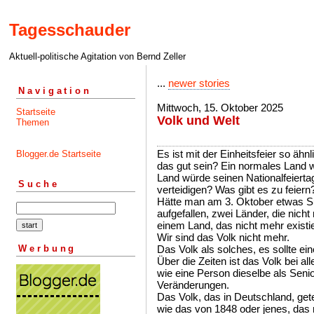
Tagesschauder
Aktuell-politische Agitation von Bernd Zeller
...
newer stories
Navigation
Mittwoch, 15. Oktober 2025
Startseite
Volk und Welt
Themen
Es ist mit der Einheitsfeier so ähnl
Blogger.de Startseite
das gut sein? Ein normales Land 
Land würde seinen Nationalfeiertag
Suche
verteidigen? Was gibt es zu feiern
Hätte man am 3. Oktober etwas Su
aufgefallen, zwei Länder, die nicht
einem Land, das nicht mehr existie
Wir sind das Volk nicht mehr.
Werbung
Das Volk als solches, es sollte ein
Über die Zeiten ist das Volk bei a
wie eine Person dieselbe als Senior
Veränderungen.
Das Volk, das in Deutschland, getei
wie das von 1848 oder jenes, das