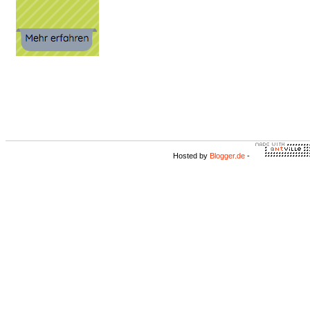
Hosted by
Blogger.de
-