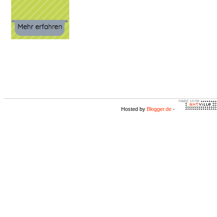
Hosted by
Blogger.de
-