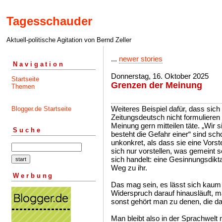
Tagesschauder
Aktuell-politische Agitation von Bernd Zeller
...
newer stories
Navigation
Donnerstag, 16. Oktober 2025
Startseite
Grenzen der Meinung
Themen
Weiteres Beispiel dafür, dass sic
Blogger.de Startseite
Zeitungsdeutsch nicht formuliere
Meinung gern mitteilen täte. „Wir 
Suche
besteht die Gefahr einer“ sind sch
unkonkret, als dass sie eine Vor
sich nur vorstellen, was gemeint s
sich handelt: eine Gesinnungsdikta
Weg zu ihr.
Werbung
Das mag sein, es lässt sich kaum 
Widerspruch darauf hinausläuft, m
sonst gehört man zu denen, die d
Man bleibt also in der Sprachwelt