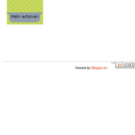
Hosted by
Blogger.de
-