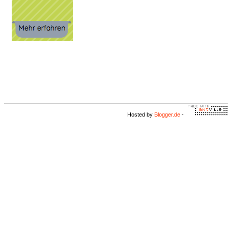
Hosted by
Blogger.de
-