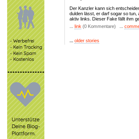
Der Kanzler kann sich entscheiden
dulden lässt, er darf sogar so tun
aktiv links. Dieser Fake fällt ihm 
...
link
(0 Kommentare) ...
comme
...
older stories