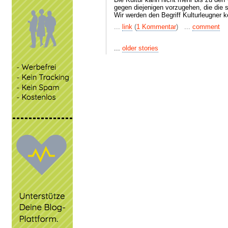
gegen diejenigen vorzugehen, die die st
Wir werden den Begriff Kulturleugner k
...
link
(
1 Kommentar
) ...
comment
...
older stories