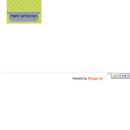
Hosted by
Blogger.de
-