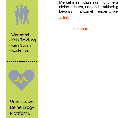
Merkel meint, dass nun nicht 'her
nichts bringen, und antisemitisch g
bewusst, in anzunehmender Unken
...
link
...
comment