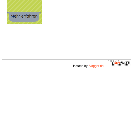
Hosted by
Blogger.de
-