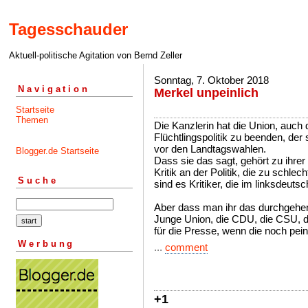
Tagesschauder
Aktuell-politische Agitation von Bernd Zeller
Sonntag, 7. Oktober 2018
Navigation
Merkel unpeinlich
Startseite
Themen
Die Kanzlerin hat die Union, auch 
Flüchtlingspolitik zu beenden, der
vor den Landtagswahlen.
Blogger.de Startseite
Dass sie das sagt, gehört zu ihrer
Kritik an der Politik, die zu schle
Suche
sind es Kritiker, die im linksdeut
Aber dass man ihr das durchgehen 
Junge Union, die CDU, die CSU, die
für die Presse, wenn die noch pein
Werbung
...
comment
+1