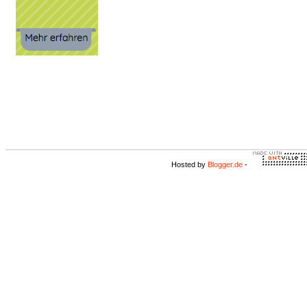
Hosted by
Blogger.de
-