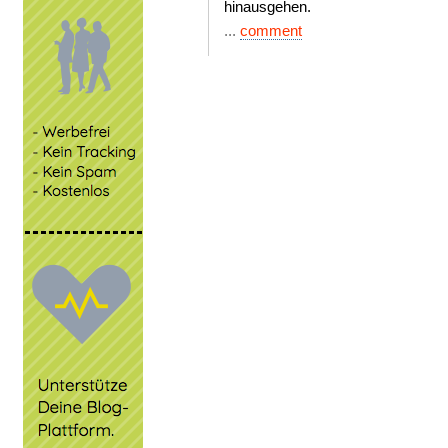
hinausgehen.
...
comment