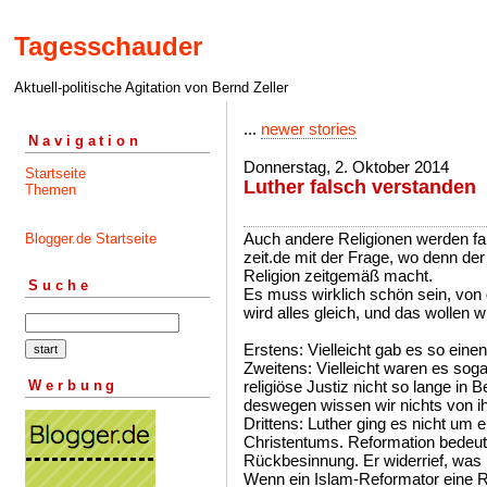
Tagesschauder
Aktuell-politische Agitation von Bernd Zeller
...
newer stories
Navigation
Donnerstag, 2. Oktober 2014
Startseite
Luther falsch verstanden
Themen
Auch andere Religionen werden fal
Blogger.de Startseite
zeit.de mit der Frage, wo denn der 
Religion zeitgemäß macht.
Suche
Es muss wirklich schön sein, von 
wird alles gleich, und das wollen wi
Erstens: Vielleicht gab es so einen
Zweitens: Vielleicht waren es soga
Werbung
religiöse Justiz nicht so lange i
deswegen wissen wir nichts von i
Drittens: Luther ging es nicht um
Christentums. Reformation bedeut
Rückbesinnung. Er widerrief, was 
Wenn ein Islam-Reformator eine 