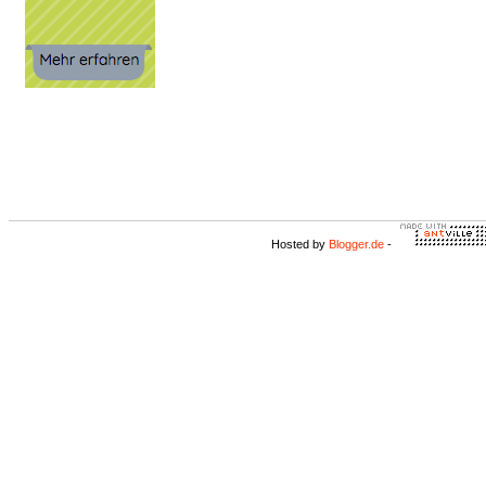
Hosted by
Blogger.de
-