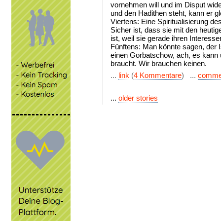
vornehmen will und im Disput wid
und den Hadithen steht, kann er g
Viertens: Eine Spiritualisierung d
Sicher ist, dass sie mit den heuti
ist, weil sie gerade ihren Interesse
Fünftens: Man könnte sagen, der I
einen Gorbatschow, ach, es kann u
braucht. Wir brauchen keinen.
...
link
(
4 Kommentare
) ...
comme
...
older stories