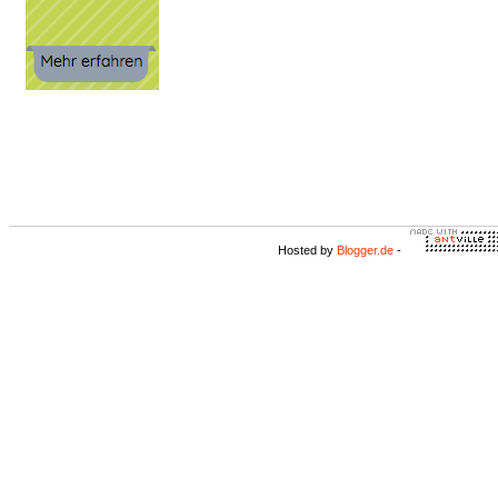
Hosted by
Blogger.de
-