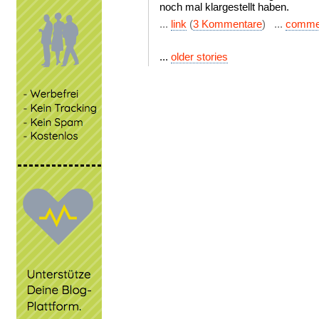
noch mal klargestellt haben.
...
link
(
3 Kommentare
) ...
comme
...
older stories