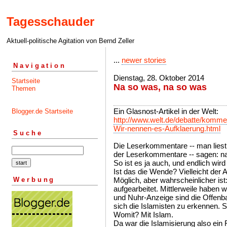
Tagesschauder
Aktuell-politische Agitation von Bernd Zeller
...
newer stories
Navigation
Dienstag, 28. Oktober 2014
Startseite
Na so was, na so was
Themen
Ein Glasnost-Artikel in der Welt:
Blogger.de Startseite
http://www.welt.de/debatte/komme
Wir-nennen-es-Aufklaerung.html
Suche
Die Leserkommentare -- man liest
der Leserkommentare -- sagen: na 
So ist es ja auch, und endlich wird
Ist das die Wende? Vielleicht der
Werbung
Möglich, aber wahrscheinlicher is
aufgearbeitet. Mittlerweile haben wi
und Nuhr-Anzeige sind die Offenb
sich die Islamisten zu erkennen. S
Womit? Mit Islam.
Da war die Islamisierung also ein 