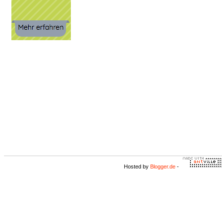
Hosted by
Blogger.de
-