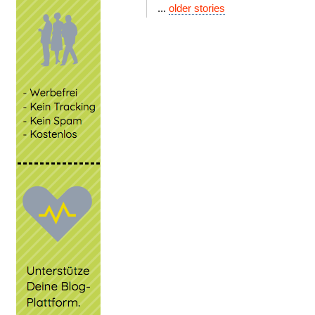
...
older stories