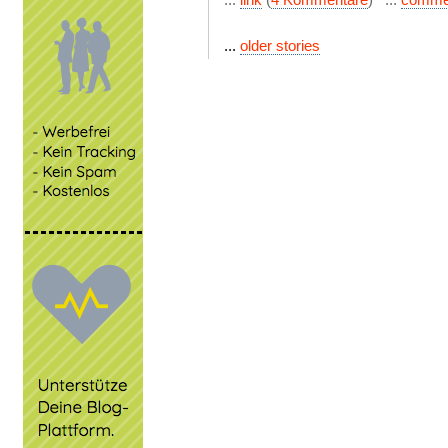
...
older stories