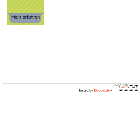
Hosted by
Blogger.de
-