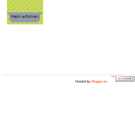
Hosted by
Blogger.de
-