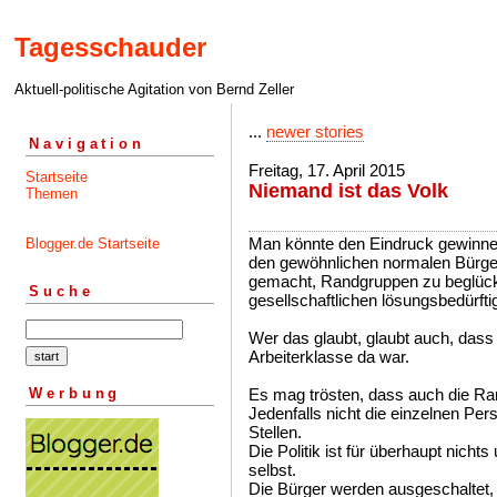
Tagesschauder
Aktuell-politische Agitation von Bernd Zeller
...
newer stories
Navigation
Freitag, 17. April 2015
Startseite
Niemand ist das Volk
Themen
Man könnte den Eindruck gewinnen
Blogger.de Startseite
den gewöhnlichen normalen Bürger
gemacht, Randgruppen zu beglüc
Suche
gesellschaftlichen lösungsbedürft
Wer das glaubt, glaubt auch, dass 
Arbeiterklasse da war.
Werbung
Es mag trösten, dass auch die Ra
Jedenfalls nicht die einzelnen Per
Stellen.
Die Politik ist für überhaupt nicht
selbst.
Die Bürger werden ausgeschaltet, 