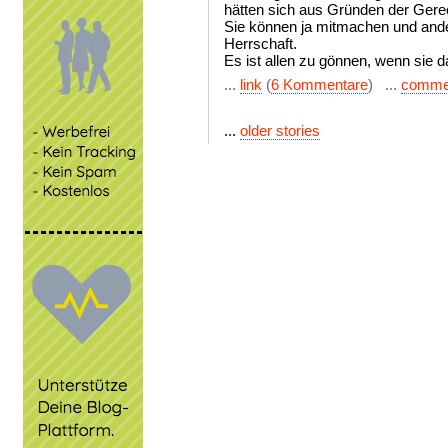
hätten sich aus Gründen der Gerec
Sie können ja mitmachen und ander
Herrschaft.
Es ist allen zu gönnen, wenn sie d
...
link
(
6 Kommentare
) ...
comme
...
older stories