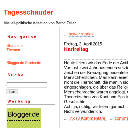
Tagesschauder
Aktuell-politische Agitation von Bernd Zeller
...
newer stories
Navigation
Freitag, 3. April 2015
Startseite
Karfreitag
Themen
Heute feiern wir das Ende der Anti
Blogger.de Startseite
Vor fast zwei Jahrtausenden setzt
Zeichen der Kreuzigung bedeutete 
Suche
Menschheitlichen. Man kann einer O
nicht die Herrschaft, die man in s
eingeschlagen, die über das Relig
Menschenrechte waren angelegt.
Theoretischen von Kant und Epikte
Werbung
Geschichte.
Ach, ja, richtig, wir feiern gar nicht.
Nicht verwunderlich.
...
link
(
3 Kommentare
) ...
comme