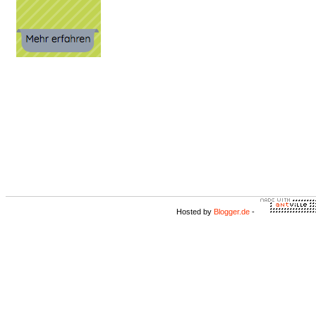
Hosted by
Blogger.de
-