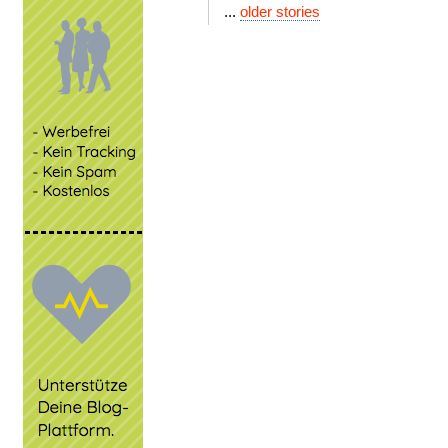
...
older stories