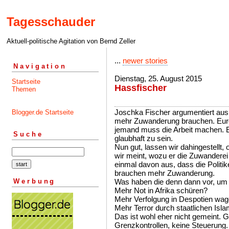
Tagesschauder
Aktuell-politische Agitation von Bernd Zeller
...
newer stories
Navigation
Dienstag, 25. August 2015
Startseite
Hassfischer
Themen
Joschka Fischer argumentiert aus 
Blogger.de Startseite
mehr Zuwanderung brauchen. Euro
jemand muss die Arbeit machen. Er
Suche
glaubhaft zu sein.
Nun gut, lassen wir dahingestellt,
wir meint, wozu er die Zuwandere
einmal davon aus, dass die Politik
brauchen mehr Zuwanderung.
Werbung
Was haben die denn dann vor, um 
Mehr Not in Afrika schüren?
Mehr Verfolgung in Despotien wa
Mehr Terror durch staatlichen Isl
Das ist wohl eher nicht gemeint. G
Grenzkontrollen, keine Steuerung.