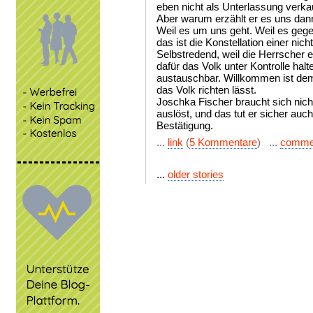
eben nicht als Unterlassung verkau
Aber warum erzählt er es uns dan
Weil es um uns geht. Weil es geg
das ist die Konstellation einer ni
Selbstredend, weil die Herrscher
dafür das Volk unter Kontrolle ha
austauschbar. Willkommen ist dem
das Volk richten lässt.
Joschka Fischer braucht sich nic
auslöst, und das tut er sicher auc
Bestätigung.
...
link
(
5 Kommentare
) ...
comme
...
older stories