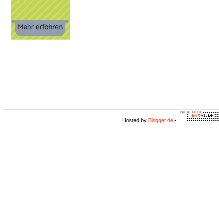
Hosted by
Blogger.de
-