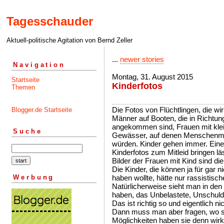
Tagesschauder
Aktuell-politische Agitation von Bernd Zeller
...
newer stories
Navigation
Montag, 31. August 2015
Startseite
Kinderfotos
Themen
Die Fotos von Flüchtlingen, die wi
Blogger.de Startseite
Männer auf Booten, die in Richtun
angekommen sind, Frauen mit klein
Suche
Gewässer, auf denen Menschenmas
würden. Kinder gehen immer. Eine 
Kinderfotos zum Mitleid bringen läs
Bilder der Frauen mit Kind sind d
Die Kinder, die können ja für gar 
Werbung
haben wollte, hätte nur rassistisc
Natürlicherweise sieht man in den 
haben, das Unbelastete, Unschuldi
Das ist richtig so und eigentlich nic
Dann muss man aber fragen, wo si
Möglichkeiten haben sie denn wirk