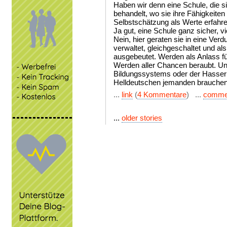
Haben wir denn eine Schule, die sie
behandelt, wo sie ihre Fähigkeiten 
Selbstschätzung als Werte erfahr
Ja gut, eine Schule ganz sicher, vi
Nein, hier geraten sie in eine V
verwaltet, gleichgeschaltet und als
ausgebeutet. Werden als Anlass fü
Werden aller Chancen beraubt. Und
Bildungssystems oder der Hasser 
Helldeutschen jemanden brauchen, 
...
link
(
4 Kommentare
) ...
comme
...
older stories