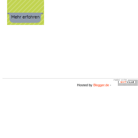
Hosted by
Blogger.de
-