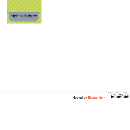
Hosted by
Blogger.de
-