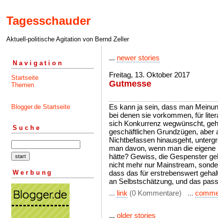
Tagesschauder
Aktuell-politische Agitation von Bernd Zeller
...
newer stories
Navigation
Freitag, 13. Oktober 2017
Startseite
Gutmesse
Themen
Es kann ja sein, dass man Meinung
Blogger.de Startseite
bei denen sie vorkommen, für lite
sich Konkurrenz wegwünscht, geh
Suche
geschäftlichen Grundzügen, aber
Nichtbefassen hinausgeht, untergr
man davon, wenn man die eigene Bo
hätte? Gewiss, die Gespenster ge
nicht mehr nur Mainstream, sonder
Werbung
dass das für erstrebenswert gehalt
an Selbstschätzung, und das pass
...
link
(0 Kommentare) ...
comme
...
older stories