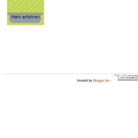
Hosted by
Blogger.de
-