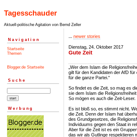
Tagesschauder
Aktuell-politische Agitation von Bernd Zeller
...
newer stories
Navigation
Dienstag, 24. Oktober 2017
Startseite
Gute Zeit
Themen
„Wer dem Islam die Religionsfreihei
Blogger.de Startseite
gilt für den Kandidaten der AfD f
für die ganze Partei.“
Suche
So findet es die Zeit, so mag es die 
sie dem Islam die Religionsfreiheit
So mögen es auch die Zeit-Leser.
Werbung
Es ist bloß so, es stimmt nicht. We
die Zeit. Denn der Islam hat überh
des Grundgesetzes, die Religionsfr
Individuums gegen den Staat in re
Aber für die Zeit ist es ein Gruppe
das wir als Gutlinge respektieren