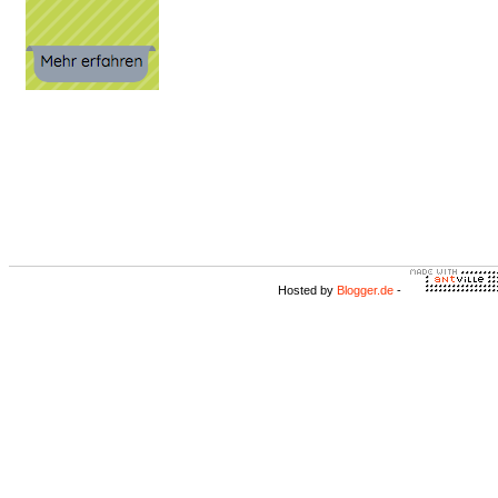
Hosted by
Blogger.de
-