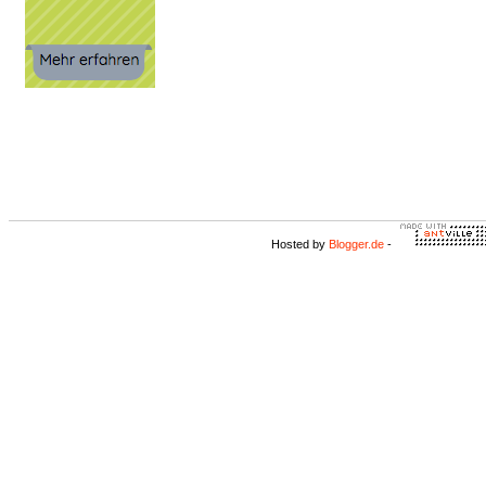
Hosted by
Blogger.de
-