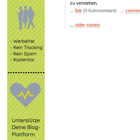
zu verstehen.
...
link
(0 Kommentare) ...
comme
...
older stories