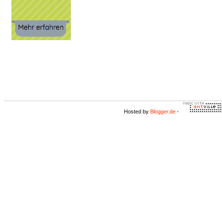
Hosted by
Blogger.de
-