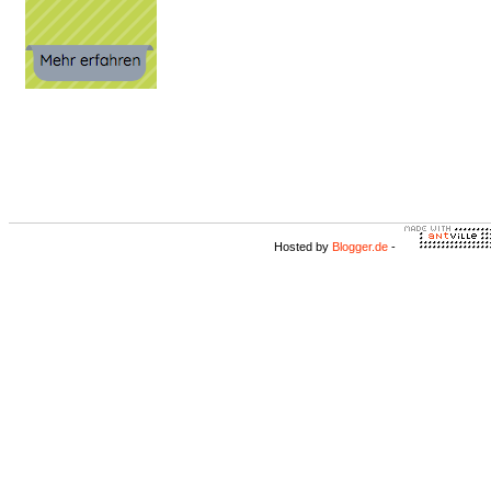
Hosted by
Blogger.de
-