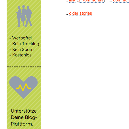
...
older stories