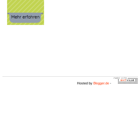
Hosted by
Blogger.de
-