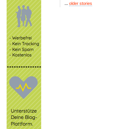
...
older stories