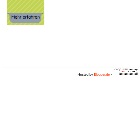
Hosted by
Blogger.de
-