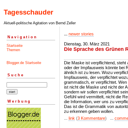
Tagesschauder
Aktuell-politische Agitation von Bernd Zeller
...
newer stories
Navigation
Dienstag, 30. März 2021
Startseite
Die Sprache des Grünen R
Themen
Die Maske ist verpflichtend, steh
Blogger.de Startseite
oder der Impfausweis könnte bei R
ähnlich ist zu lesen. Wozu verpfl
Suche
Impfausweis, der verpflichtet wozu
grammatisch, er verpflichtet. Wen er
ist nicht die Maske und nicht der 
sondern wir sollen verpflichtet se
Gefühl wird vermittelt, nicht die 
Werbung
die Information, wer uns zu verpfli
Das ist die Grammatik von autoritä
zu erkennen geben wollen.
...
link
(
3 Kommentare
) ...
comme