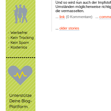
Und so wird nun auch der Impfsto
Umständen möglicherweise richti
die vermasselten.
...
link
(0 Kommentare) ...
comme
...
older stories