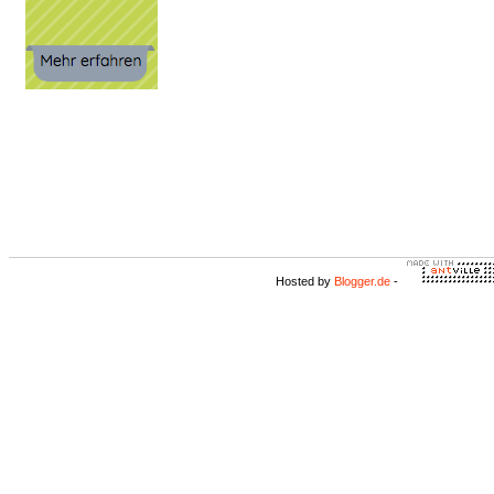
Hosted by
Blogger.de
-