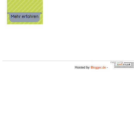
Hosted by
Blogger.de
-