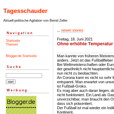
Tagesschauder
Aktuell-politische Agitation von Bernd Zeller
...
newer stories
Navigation
Freitag, 18. Juni 2021
Startseite
Ohne erhöhte Temperatur
Themen
Man kannte von früheren Meisters
Blogger.de Startseite
anders. Jetzt ist das Fußballfiebe
Bei Weltmeisterschaften oder Euro
Suche
der gewöhnlich nicht hauptamtliche 
nun nicht zu beobachten.
An Corona kann es nicht so sehr lie
entspannt. Man erwartet von unse
ist Fußball-Groko.
Werbung
Es mag aber auch daran liegen, d
nicht funktioniert. Ein Land als Ga
unverzichtbar, man braucht den O
dass sich präsentiert.
Der Fußball ist mal wieder ein Indi
Kontinent.