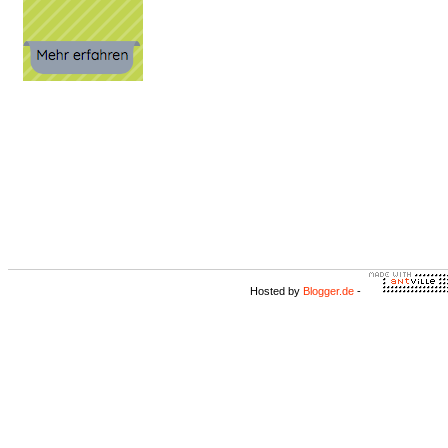
Hosted by
Blogger.de
-