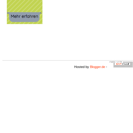
Hosted by
Blogger.de
-