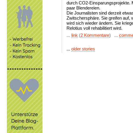
durch CO2-Einsparungsprojekte. M
paar Blendereien.
Die Journalisten sind derzeit etwa
Zwitschersphäre. Sie greifen auf,
wird sich wieder ändern. Sie krieg
Relotius voll rehabilitiert wird.
...
link
(
2 Kommentare
) ...
comme
...
older stories