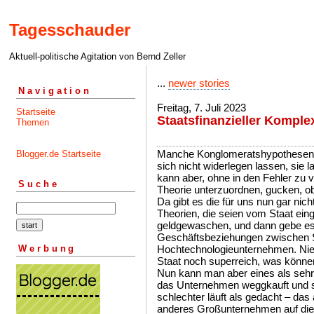
Tagesschauder
Aktuell-politische Agitation von Bernd Zeller
...
newer stories
Navigation
Freitag, 7. Juli 2023
Startseite
Staatsfinanzieller Komple
Themen
Manche Konglomeratshypothesen la
Blogger.de Startseite
sich nicht widerlegen lassen, sie 
kann aber, ohne in den Fehler zu ve
Suche
Theorie unterzuordnen, gucken, ob
Da gibt es die für uns nun gar ni
Theorien, die seien vom Staat eing
geldgewaschen, und dann gebe es 
Geschäftsbeziehungen zwischen 
Werbung
Hochtechnologieunternehmen. Nie
Staat noch superreich, was können
Nun kann man aber eines als seh
das Unternehmen weggkauft und st
schlechter läuft als gedacht – das
anderes Großunternehmen auf dies