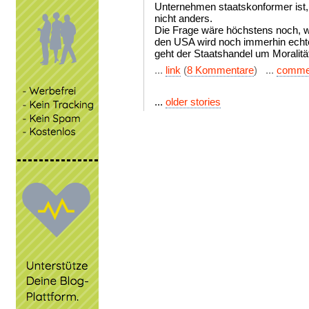
Unternehmen staatskonformer ist, 
nicht anders.
Die Frage wäre höchstens noch, wer
den USA wird noch immerhin echte
geht der Staatshandel um Moralitä
...
link
(
8 Kommentare
) ...
comme
...
older stories