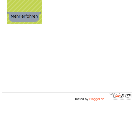
Hosted by
Blogger.de
-