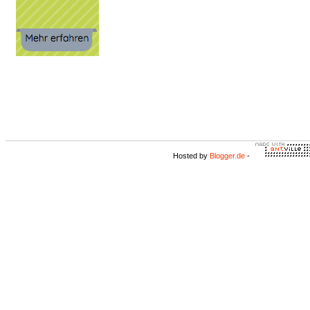
Hosted by
Blogger.de
-