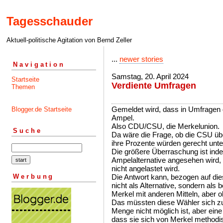
Tagesschauder
Aktuell-politische Agitation von Bernd Zeller
...
newer stories
Navigation
Samstag, 20. April 2024
Startseite
Verdiente Umfragen
Themen
Gemeldet wird, dass in Umfragen d
Blogger.de Startseite
Ampel.
Also CDU/CSU, die Merkelunion.
Suche
Da wäre die Frage, ob die CSU ü
ihre Prozente würden gerecht unter
Die größere Überraschung ist inde
Ampelalternative angesehen wird,
nicht angelastet wird.
Werbung
Die Antwort kann, bezogen auf dies
nicht als Alternative, sondern als
Merkel mit anderen Mitteln, aber 
Das müssten diese Wähler sich zu
Menge nicht möglich ist, aber eine 
dass sie sich von Merkel methodi