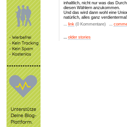
inhaltlich, nicht nur was das Durc
diesen Wählern anzukommen.
Und das wird dann wohl eine Unio
natürlich, alles ganz verdienterma
...
link
(0 Kommentare) ...
comme
...
older stories