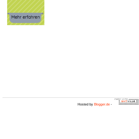
Hosted by
Blogger.de
-