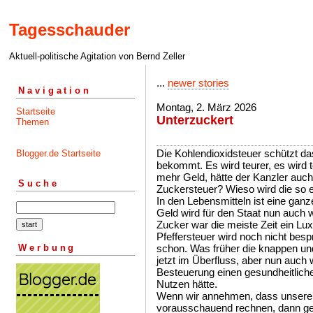
Tagesschauder
Aktuell-politische Agitation von Bernd Zeller
...
newer stories
Navigation
Montag, 2. März 2026
Startseite
Unterzuckert
Themen
Die Kohlendioxidsteuer schützt d
Blogger.de Startseite
bekommt. Es wird teurer, es wird t
mehr Geld, hätte der Kanzler auch
Suche
Zuckersteuer? Wieso wird die so e
In den Lebensmitteln ist eine gan
Geld wird für den Staat nun auch wi
Zucker war die meiste Zeit ein Lux
Pfeffersteuer wird noch nicht bes
Werbung
schon. Was früher die knappen un
jetzt im Überfluss, aber nun auch w
Besteuerung einen gesundheitliche
Nutzen hätte.
Wenn wir annehmen, dass unsere P
vorausschauend rechnen, dann ge