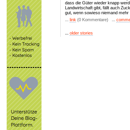
dass die Güter wieder knapp werde
Landwirtschaft gibt, fällt auch Zuck
gut, wenn sowieso niemand mehr F
...
link
(0 Kommentare) ...
comme
...
older stories