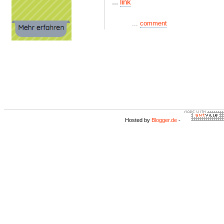
...
link
...
comment
Hosted by
Blogger.de
-