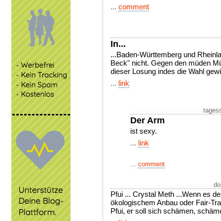
...
comment
In...
...Baden-Württemberg und Rheinla
Beck" nicht. Gegen den müden Müll
dieser Losung indes die Wahl gew
...
link
tages
Der Arm
ist sexy.
...
link
...
comment
do
Pfui ... Crystal Meth ...Wenn es 
ökologischem Anbau oder Fair-Tra
Pfui, er soll sich schämen, schämen