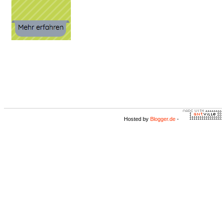
Hosted by
Blogger.de
-