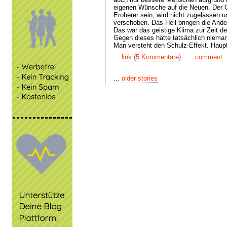
eigenen Wünsche auf die Neuen. Der G
Eroberer sein, wird nicht zugelassen 
verschoben. Das Heil bringen die Ande
Das war das geistige Klima zur Zeit d
Gegen dieses hätte tatsächlich niema
Man versteht den Schulz-Effekt. Haup
...
link
(
5 Kommentare
) ...
comment
...
older stories