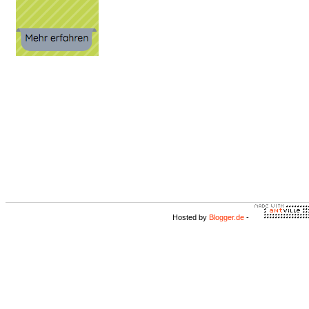
Hosted by
Blogger.de
-