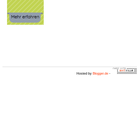
Hosted by
Blogger.de
-