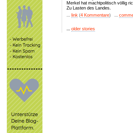
Merkel hat machtpolitisch völlig ric
Zu Lasten des Landes.
...
link
(
4 Kommentare
) ...
comme
...
older stories