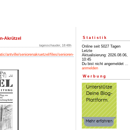
Statistik
n-Akrützel
tagesschauder, 18:48h
Online seit 5027 Tagen
Letzte
tic/antville/seniorenakruetzel/files/senioren-
Aktualisierung: 2026.08.06,
10:45
Du bist nicht angemeldet ...
anmelden
Werbung