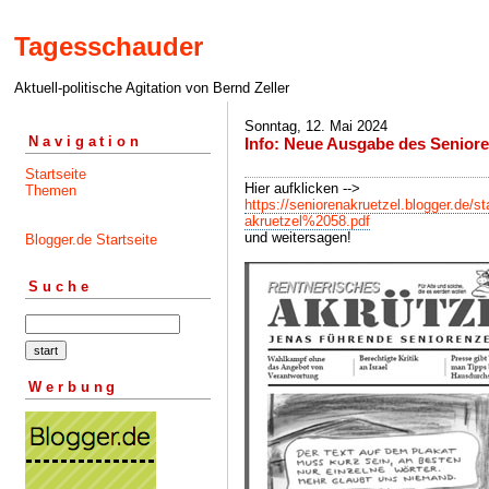
Tagesschauder
Aktuell-politische Agitation von Bernd Zeller
Sonntag, 12. Mai 2024
Navigation
Info: Neue Ausgabe des Seniore
Startseite
Hier aufklicken -->
Themen
https://seniorenakruetzel.blogger.de/sta
akruetzel%2058.pdf
und weitersagen!
Blogger.de Startseite
Suche
Werbung