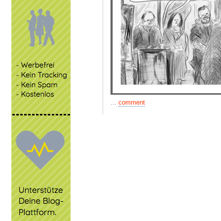
...
comment