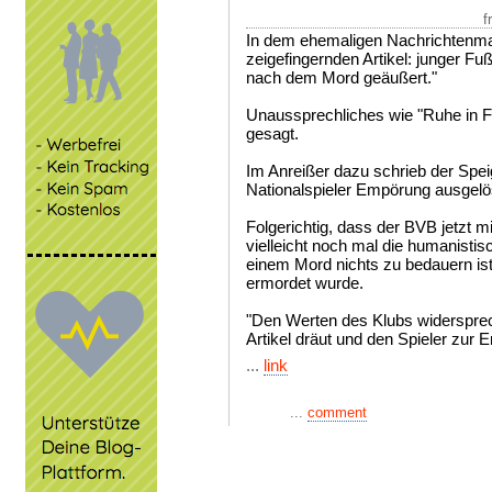
f
In dem ehemaligen Nachrichtenmag
zeigefingernden Artikel: junger Fußb
nach dem Mord geäußert."
Unaussprechliches wie "Ruhe in Fri
gesagt.
Im Anreißer dazu schrieb der Speig
Nationalspieler Empörung ausgelöst
Folgerichtig, dass der BVB jetzt 
vielleicht noch mal die humanistisc
einem Mord nichts zu bedauern is
ermordet wurde.
"Den Werten des Klubs widersprech
Artikel dräut und den Spieler zur En
...
link
...
comment