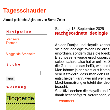
Tagesschauder
Aktuell-politische Agitation von Bernd Zeller
Samstag, 13. September 2025
Navigation
Nachgeordnete Ideologie
Startseite
Themen
An den Dunjas und Hayalis können 
sie einer Ideologie folgen und alle
einordnen, sondern dass die Ideolog
Blogger.de Startseite
Erschossene wurde erschossen, als
selber schuld, also hat er unlinke
Suche
die Guten, und das heißt, wir sind f
Man könnte ja gar nicht aus Kateg
schlussfolgern, dass man den Di
entscheiden kann, wer mit wem red
Machtanmaßung entsteht die Ideolog
braucht.
Werbung
So diffizil denken die Hayalis und 
damit beschäftigt zu verdrängen, d
...
comment