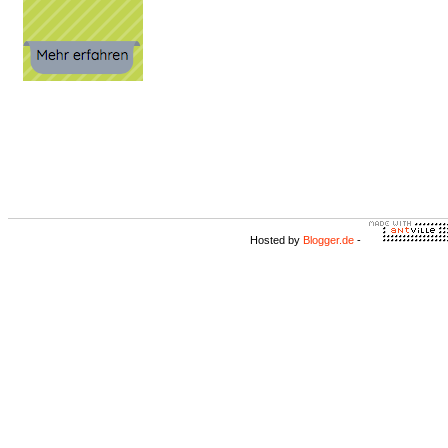
Hosted by
Blogger.de
-