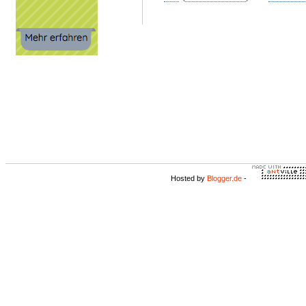
Hosted by
Blogger.de
-