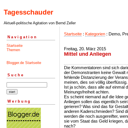
Tagesschauder
Aktuell-politische Agitation von Bernd Zeller
Startseite
:
Kategorien
: Demo, Pr
Navigation
Startseite
Freitag, 20. März 2015
Themen
Mittel und Anliegen
Blogger.de Startseite
Die Kommentatoren sind sich darin
der Demonstranten keine Gewalt r
Suche
fehlende Distanzierung der Veranst
meinen, dies sei völlig überflüssig.
Ist ja schön, dass alle auf einmal
Meinungsfreiheit achten.
Es scheint niemand auf die Idee 
Werbung
Anliegen sollen das eigentlich sein?
gerieren? Was sind das für Gestal
anderen Kaderschmieden? Sind die 
werden die noch ausgereifter, wenn
sie vom Staat das Geld kriegen, d
nach?