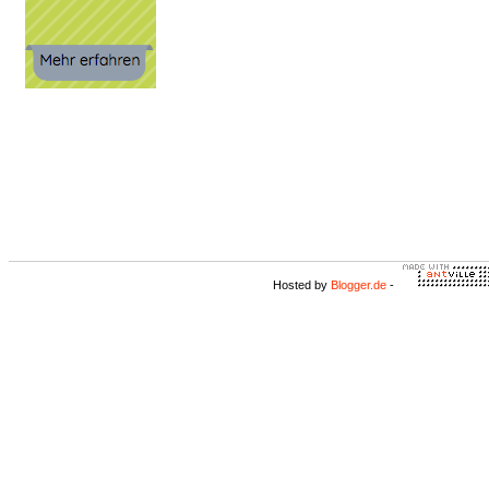
Hosted by
Blogger.de
-