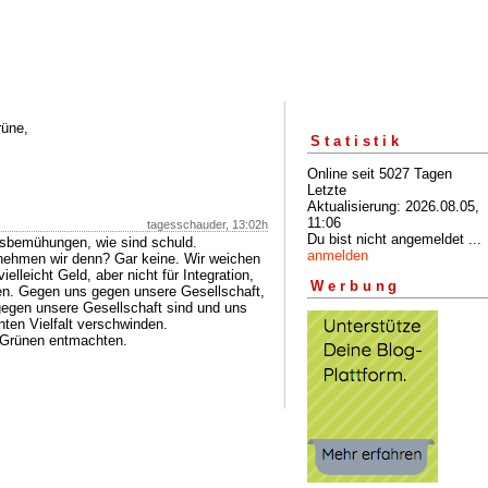
rüne,
Statistik
Online seit 5027 Tagen
Letzte
Aktualisierung: 2026.08.05,
11:06
tagesschauder, 13:02h
Du bist nicht angemeldet ...
onsbemühungen, wie sind schuld.
anmelden
ehmen wir denn? Gar keine. Wir weichen
elleicht Geld, aber nicht für Integration,
Werbung
gen. Gegen uns gegen unsere Gesellschaft,
t gegen unsere Gesellschaft sind und uns
nten Vielfalt verschwinden.
e Grünen entmachten.