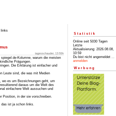
 links
Statistik
Online seit 5030 Tagen
Letzte
smus
Aktualisierung: 2026.08.08,
10:59
tagesschauder, 13:55h
Du bist nicht angemeldet ...
er spiegel.de-Kolumne, warum die meisten
anmelden
tkindliche Prägungen.
ingen. Die Erklärung ist einfacher und
Werbung
ten Leute sind, die was mit Medien
en, wo es um Bezeichnungen geht, um
 resultierend daraus um die Welt des
nal einfachere Welt aussuchen und
r Position, in der sie vorschreiben.
das ist ja schon links.