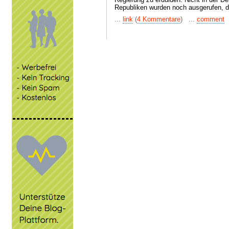
Republiken wurden noch ausgerufen, da
...
link
(
4 Kommentare
) ...
comment